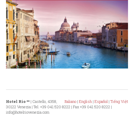
Hotel Rio **
| Castello, 4358,
Italiano
|
English
|
Español
|
Tiếng Việt
30122 Venezia | Tel. +39 041 520 8222 | Fax +39 041 520 8222 |
info@hotelriovenezia.com