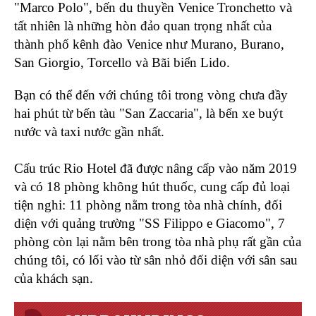
"Marco Polo", bến du thuyền Venice Tronchetto và
tất nhiên là những hòn đảo quan trọng nhất của
thành phố kênh đào Venice như Murano, Burano,
San Giorgio, Torcello và Bãi biển Lido.
Bạn có thể đến với chúng tôi trong vòng chưa đầy
hai phút từ bến tàu "San Zaccaria", là bến xe buýt
nước và taxi nước gần nhất.
Cấu trúc Rio Hotel đã được nâng cấp vào năm 2019
và có 18 phòng không hút thuốc, cung cấp đủ loại
tiện nghi: 11 phòng nằm trong tòa nhà chính, đối
diện với quảng trường "SS Filippo e Giacomo", 7
phòng còn lại nằm bên trong tòa nhà phụ rất gần của
chúng tôi, có lối vào từ sân nhỏ đối diện với sân sau
của khách sạn.